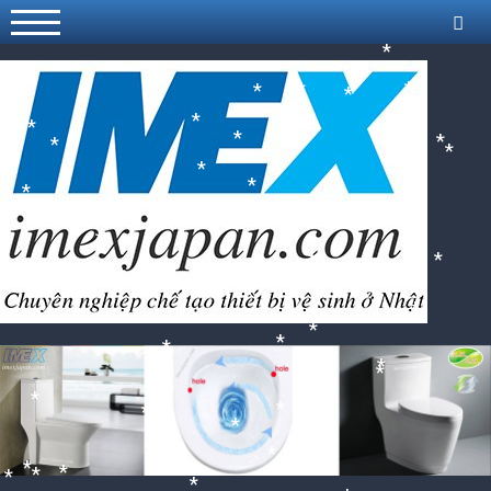
*
*
*
*
*
*
*
*
*
*
*
*
*
*
*
*
*
*
*
*
*
*
*
*
*
*
*
*
*
*
*
*
*
*
*
*
*
*
*
*
*
*
*
*
*
*
*