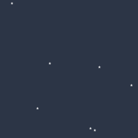
*
*
*
*
*
*
*