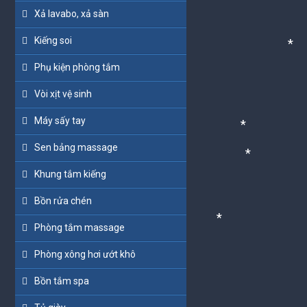
*
Xả lavabo, xả sàn
Kiếng soi
*
Phụ kiện phòng tắm
Vòi xịt vệ sinh
Máy sấy tay
Sen bảng massage
*
Khung tắm kiếng
*
Bồn rửa chén
Phòng tắm massage
*
Phòng xông hơi ướt khô
Bồn tắm spa