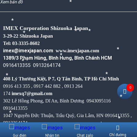
*
Xem bản đồ
*
*
IMEX Corporation Shizuoka Japan
3-29-22 Shizuoka Japan
*
*
*
Tel: 03-3335-8602
imex@imexjapan.com
www.imexjapan.com
*
1389/3 Phạm Hùng, Bình Hưng, Bình Chánh HCM
*
0916413355 0913264174
*
408 Lý Thường Kiệt, P 7, Q Tân Bình,
TP Hồ Chí Minh
*
*
0916 413 355 , 0917 442 882 , 0913 264
0
174
imexq7@gmail.com
302 Lê Hồng Phong, Dĩ An, Bình Dương
0943095116
*
0916413355
1047 Nguyễn Đức Thuận, Trâu Quỳ, Gia Lâm, HN 0916413355 ,
*
0913264174
*
Chỉ đường
Gọi điện
Nhắn tin
Chat zalo