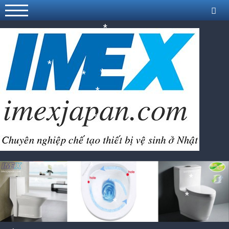
*
*
*
*
*
*
*
*
*
*
*
*
*
*
*
*
*
*
*
*
*
*
*
*