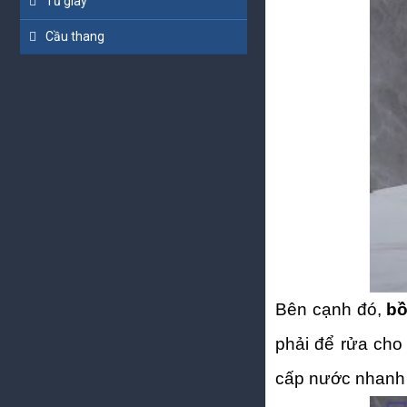
Tủ giày
Cầu thang
Bên cạnh đó,
bồ
phải để rửa ch
cấp nước nhanh 