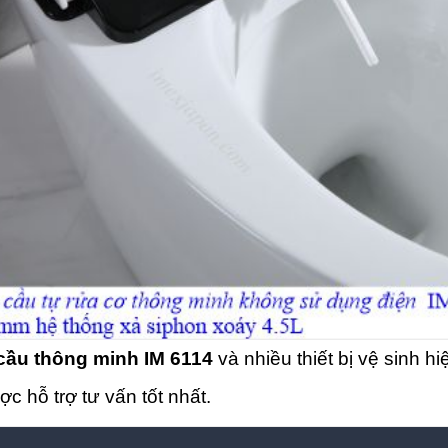
ầu thông minh IM 6114
và nhiều thiết bị vệ sinh hi
c hỗ trợ tư vấn tốt nhất.