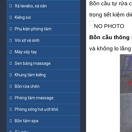
Bồn cầu tự rửa 
Xả lavabo, xả sàn
trọng tiết kiệm di
Kiếng soi
Phụ kiện phòng tắm
Bồn cầu thông 
Vòi xịt vệ sinh
và không lo lắng
Máy sấy tay
Sen bảng massage
Khung tắm kiếng
Bồn rửa chén
Phòng tắm massage
Phòng xông hơi ướt khô
Bồn tắm spa