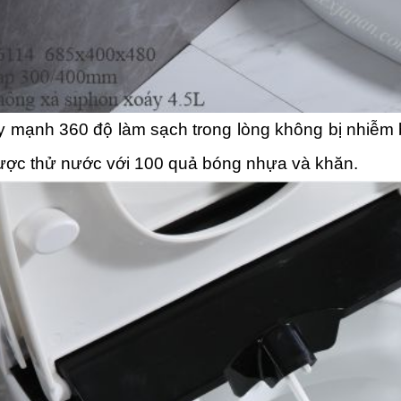
y mạnh 360 độ làm sạch trong lòng không bị nhiễm 
ợc thử nước với 100 quả bóng nhựa và khăn.