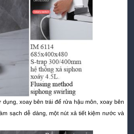
 dụng, xoay bên trái để rửa hậu môn, xoay bên
àm sạch dễ dàng, một nút xả tiết kiệm nước và