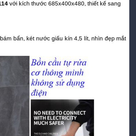
114
với kích thước 685x400x480, thiết kế sang
ám bẩn, két nước giấu kín 4,5 lít, nhìn đẹp mắt