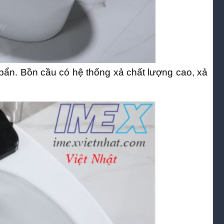
bẩn. Bồn cầu có hệ thống xả chất lượng cao, xả