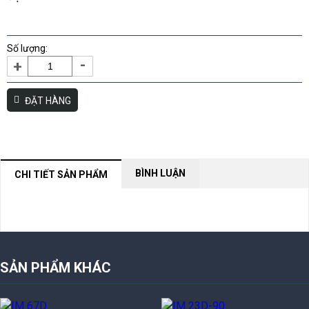
Số lượng:
-
+
ĐẶT HÀNG
BÌNH LUẬN
CHI TIẾT SẢN PHẨM
NỘI DUNG ĐANG CẬP NHẬT
SẢN PHẨM KHÁC