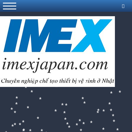
*
*
*
*
*
*
*
*
*
*
*
*
*
*
*
*
*
*
*
*
*
*
*
*
*
*
*
*
*
*
*
*
*
*
*
*
*
*
*
*
*
*
*
*
*
*