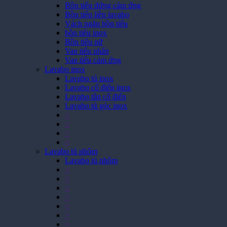
Bồn tiểu đứng cảm ứng
Bồn tiểu liền lavabo
Vách ngăn bồn tiểu
bồn tiểu inox
Bồn tiểu nữ
Van tiểu nhấn
Van tiểu cảm ứng
Lavabo inox
Lavabo tủ inox
Lavabo cổ điển inox
Lavabo tân cổ điển
Lavabo tủ góc inox
>
>
>
>
Lavabo tủ nhôm
Lavabo tủ nhôm
>
>
>
>
>
>
>