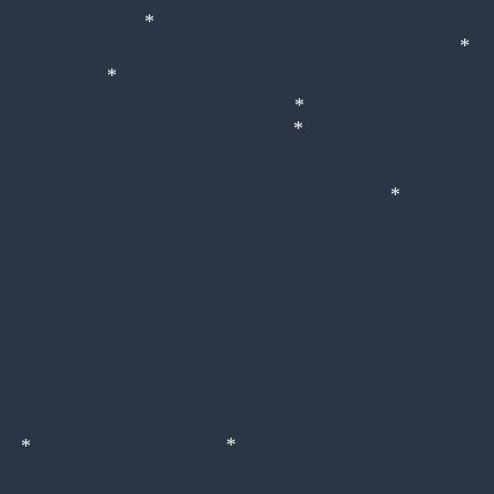
*
*
*
*
*
*
*