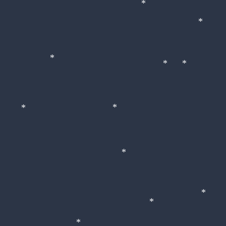
*
*
*
*
*
*
*
*