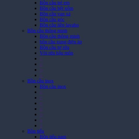
Bồn cầu trẻ em
Bồn cầu bệt xổm
Bồn cầu van xả
Bồn cầu góc
Bồn cầu liền lavabo
Bồn cầu thông minh
Bồn cầu thông minh
bồn cầu xung điện áp
Bồn cầu tự rửa
Vòi rửa hậu môn
>
>
>
>
Bồn cầu inox
Bồn cầu inox
>
>
>
>
>
>
>
Bồn tiểu
Bồn tiểu nam