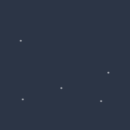
*
*
*
*
*
*
*
*