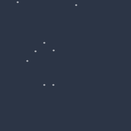
*
*
*
*
*
*
*
*