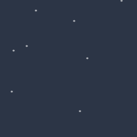
*
*
*
*
*
*
*
*