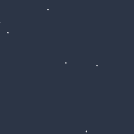
*
*
*
*
*
*
*