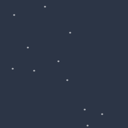
*
*
*
*
*
*
*
*