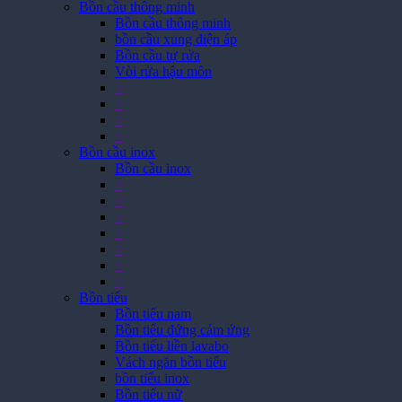
Bồn cầu thông minh
Bồn cầu thông minh
bồn cầu xung điện áp
Bồn cầu tự rửa
Vòi rửa hậu môn
>
>
>
>
Bồn cầu inox
Bồn cầu inox
>
>
>
>
>
>
>
Bồn tiểu
Bồn tiểu nam
Bồn tiểu đứng cảm ứng
Bồn tiểu liền lavabo
Vách ngăn bồn tiểu
bồn tiểu inox
Bồn tiểu nữ