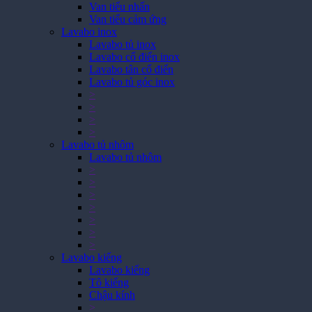
Van tiểu nhấn
Van tiểu cảm ứng
Lavabo inox
Lavabo tủ inox
Lavabo cổ điển inox
Lavabo tân cổ điển
Lavabo tủ góc inox
>
>
>
>
Lavabo tủ nhôm
Lavabo tủ nhôm
>
>
>
>
>
>
>
Lavabo kiếng
Lavabo kiếng
Tô kiếng
Chậu kính
>