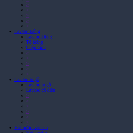
>
>
>
>
>
>
>
Lavabo kiếng
Lavabo kiếng
Tô kiếng
Chậu kính
>
>
>
>
>
Lavabo tủ gỗ
Lavabo tủ gỗ
Lavabo cổ điển
>
>
>
>
>
>