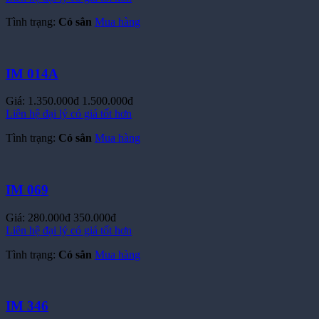
Giá:
6.000.000đ
7.500.000đ
Liên hệ đại lý có giá tốt hơn
Tình trạng:
Có sẳn
Mua hàng
IM 014A
Giá:
1.350.000đ
1.500.000đ
Liên hệ đại lý có giá tốt hơn
Tình trạng:
Có sẳn
Mua hàng
IM 069
Giá:
280.000đ
350.000đ
Liên hệ đại lý có giá tốt hơn
Tình trạng:
Có sẳn
Mua hàng