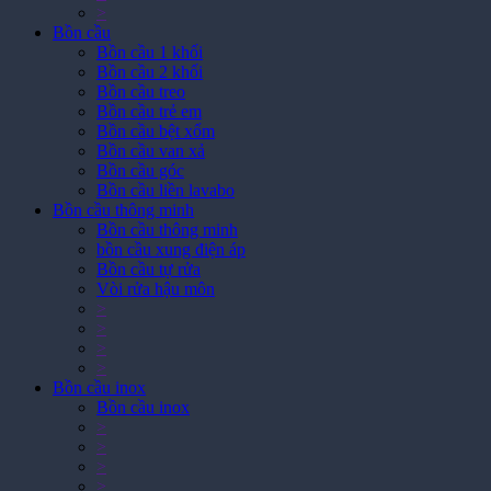
>
>
Bồn cầu
Bồn cầu 1 khối
Bồn cầu 2 khối
Bồn cầu treo
Bồn cầu trẻ em
Bồn cầu bệt xổm
Bồn cầu van xả
Bồn cầu góc
Bồn cầu liền lavabo
Bồn cầu thông minh
Bồn cầu thông minh
bồn cầu xung điện áp
Bồn cầu tự rửa
Vòi rửa hậu môn
>
>
>
>
Bồn cầu inox
Bồn cầu inox
>
>
>