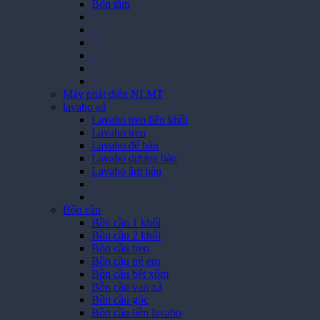
Bồn tắm
>
>
>
>
>
>
Máy phát điện NLMT
lavabo sứ
Lavabo treo liên khối
Lavabo treo
Lavabo để bàn
Lavabo dương bàn
Lavabo âm bàn
>
>
Bồn cầu
Bồn cầu 1 khối
Bồn cầu 2 khối
Bồn cầu treo
Bồn cầu trẻ em
Bồn cầu bệt xổm
Bồn cầu van xả
Bồn cầu góc
Bồn cầu liền lavabo