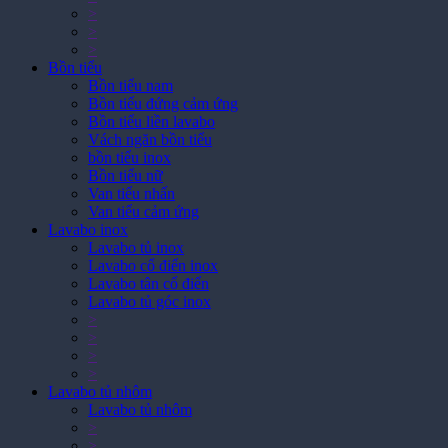
>
>
>
>
Bồn tiểu
Bồn tiểu nam
Bồn tiểu đứng cảm ứng
Bồn tiểu liền lavabo
Vách ngăn bồn tiểu
bồn tiểu inox
Bồn tiểu nữ
Van tiểu nhấn
Van tiểu cảm ứng
Lavabo inox
Lavabo tủ inox
Lavabo cổ điển inox
Lavabo tân cổ điển
Lavabo tủ góc inox
>
>
>
>
Lavabo tủ nhôm
Lavabo tủ nhôm