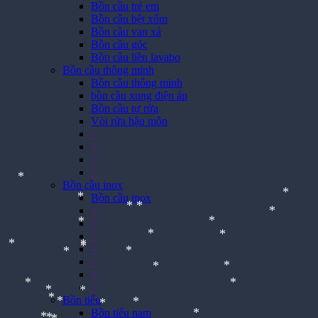
Bồn cầu trẻ em
Bồn cầu bệt xổm
Bồn cầu van xả
Bồn cầu góc
Bồn cầu liền lavabo
Bồn cầu thông minh
Bồn cầu thông minh
bồn cầu xung điện áp
Bồn cầu tự rửa
Vòi rửa hậu môn
>
>
>
>
Bồn cầu inox
Bồn cầu inox
*
>
>
*
*
>
*
*
*
>
*
*
>
*
*
>
*
*
*
*
*
>
Bồn tiểu
*
*
Bồn tiểu nam