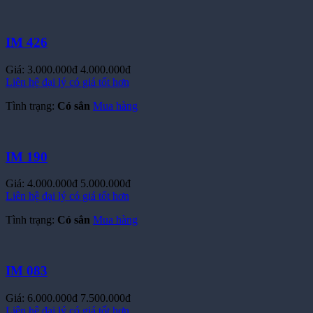
Tình trạng:
Có sẳn
Mua hàng
IM 426
Giá:
3.000.000đ
4.000.000đ
Liên hệ đại lý có giá tốt hơn
Tình trạng:
Có sẳn
Mua hàng
IM 190
Giá:
4.000.000đ
5.000.000đ
Liên hệ đại lý có giá tốt hơn
Tình trạng:
Có sẳn
Mua hàng
IM 083