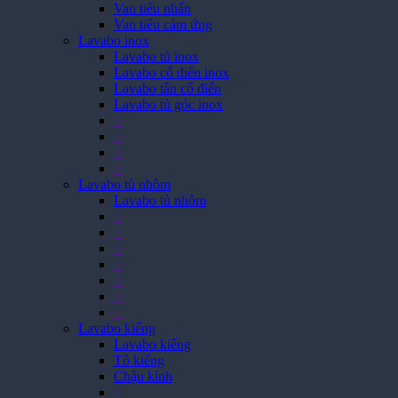
Van tiểu nhấn
Van tiểu cảm ứng
Lavabo inox
Lavabo tủ inox
Lavabo cổ điển inox
Lavabo tân cổ điển
Lavabo tủ góc inox
>
>
>
>
Lavabo tủ nhôm
Lavabo tủ nhôm
>
>
>
>
>
>
>
Lavabo kiếng
Lavabo kiếng
Tô kiếng
Chậu kính
>