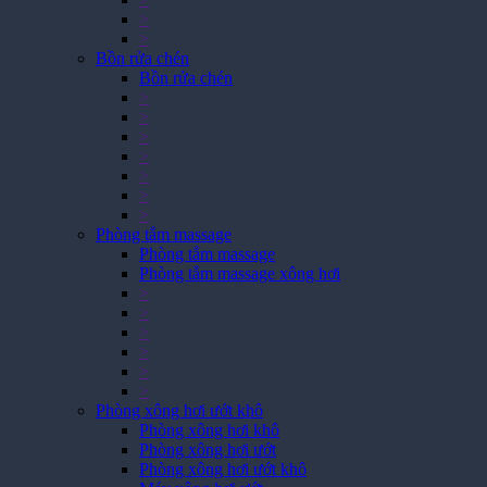
>
>
Bồn rửa chén
Bồn rửa chén
>
>
>
>
>
>
>
Phòng tắm massage
Phòng tắm massage
Phòng tắm massage xông hơi
>
>
>
>
>
>
Phòng xông hơi ướt khô
Phòng xông hơi khô
Phòng xông hơi ướt
Phòng xông hơi ướt khô