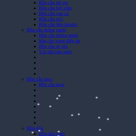
Bồn cầu trẻ em
Bồn cầu bệt xổm
Bồn cầu van xả
Bồn cầu góc
Bồn cầu liền lavabo
Bồn cầu thông minh
Bồn cầu thông minh
bồn cầu xung điện áp
Bồn cầu tự rửa
Vòi rửa hậu môn
>
>
>
>
Bồn cầu inox
Bồn cầu inox
>
>
>
>
*
*
*
>
*
>
*
>
*
*
Bồn tiểu
*
*
Bồn tiểu nam