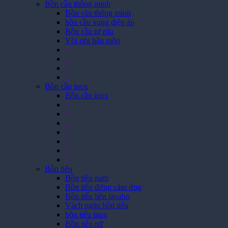
Bồn cầu thông minh
Bồn cầu thông minh
bồn cầu xung điện áp
Bồn cầu tự rửa
Vòi rửa hậu môn
>
>
>
>
Bồn cầu inox
Bồn cầu inox
>
>
>
>
>
>
>
Bồn tiểu
Bồn tiểu nam
Bồn tiểu đứng cảm ứng
Bồn tiểu liền lavabo
Vách ngăn bồn tiểu
bồn tiểu inox
Bồn tiểu nữ