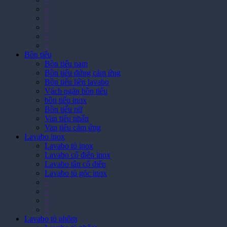
>
>
>
>
Bồn tiểu
Bồn tiểu nam
Bồn tiểu đứng cảm ứng
Bồn tiểu liền lavabo
Vách ngăn bồn tiểu
bồn tiểu inox
Bồn tiểu nữ
Van tiểu nhấn
Van tiểu cảm ứng
Lavabo inox
Lavabo tủ inox
Lavabo cổ điển inox
Lavabo tân cổ điển
Lavabo tủ góc inox
>
>
>
>
Lavabo tủ nhôm
Lavabo tủ nhôm
>