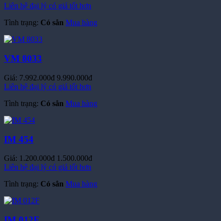
Tình trạng:
Có sẳn
Mua hàng
VM 8033
Giá:
7.992.000đ
9.990.000đ
Liên hệ đại lý có giá tốt hơn
Tình trạng:
Có sẳn
Mua hàng
IM 454
Giá:
1.200.000đ
1.500.000đ
Liên hệ đại lý có giá tốt hơn
Tình trạng:
Có sẳn
Mua hàng
IM 012F