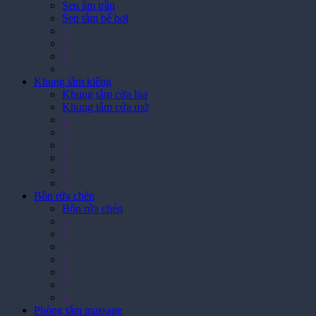
Sen tắm bể bơi
>
>
>
>
Khung tắm kiếng
Khung tắm cửa lùa
Khung tắm cửa mở
>
>
>
>
>
>
Bồn rửa chén
Bồn rửa chén
>
>
>
>
>
>
>
Phòng tắm massage
Phòng tắm massage