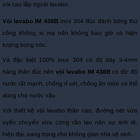
Vòi lavabo IM 438B
inox 304 đúc đánh bóng thủ
công không xi mạ nên không bao giờ có hiện
tượng bong tróc.
Và đặc biệt 100% inox 304 có độ dày 3-4mm
hàng thân đúc nên
vòi lavabo IM 438B
có tốc độ
nước rất mạnh, chống rỉ sét, chống ăn mòn có thể
dùng cho nước xấu.
Với thiết kế vòi lavabo thân cao, đường nét vừa
uyển chuyển vừa cứng rắn tạo nên sự tinh tế,
hiện đại, sang trọng cho không gian nhà vệ sinh.