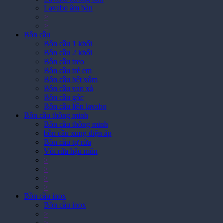
>
>
Bồn cầu
Bồn cầu 1 khối
Bồn cầu 2 khối
Bồn cầu treo
Bồn cầu trẻ em
Bồn cầu bệt xổm
Bồn cầu van xả
Bồn cầu góc
Bồn cầu liền lavabo
Bồn cầu thông minh
Bồn cầu thông minh
bồn cầu xung điện áp
Bồn cầu tự rửa
Vòi rửa hậu môn
>
>
>
>
Bồn cầu inox
Bồn cầu inox
>
>
>