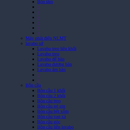
Bồn tắm
>
>
>
>
>
>
Máy phát điện NLMT
lavabo sứ
Lavabo treo liên khối
Lavabo treo
Lavabo để bàn
Lavabo dương bàn
Lavabo âm bàn
>
>
Bồn cầu
Bồn cầu 1 khối
Bồn cầu 2 khối
Bồn cầu treo
Bồn cầu trẻ em
Bồn cầu bệt xổm
Bồn cầu van xả
Bồn cầu góc
Bồn cầu liền lavabo