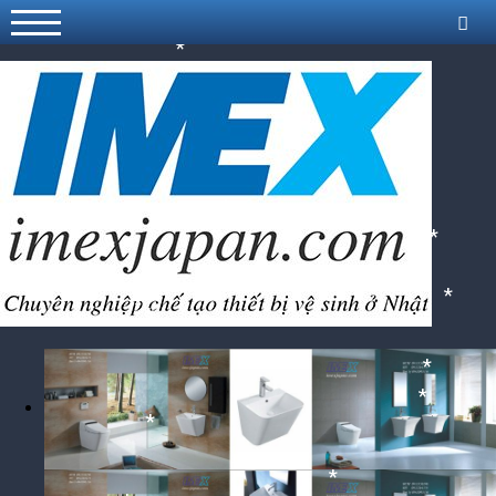
*
*
*
*
*
*
*
*
*
*
*
*
*
*
*
*
*