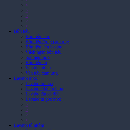
>
>
>
>
Bồn tiểu
Bồn tiểu nam
Bồn tiểu đứng cảm ứng
Bồn tiểu liền lavabo
Vách ngăn bồn tiểu
bồn tiểu inox
Bồn tiểu nữ
Van tiểu nhấn
Van tiểu cảm ứng
Lavabo inox
Lavabo tủ inox
Lavabo cổ điển inox
Lavabo tân cổ điển
Lavabo tủ góc inox
>
>
>
>
Lavabo tủ nhôm
Lavabo tủ nhôm
>