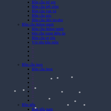
Bồn cầu trẻ em
Bồn cầu bệt xổm
Bồn cầu van xả
Bồn cầu góc
Bồn cầu liền lavabo
Bồn cầu thông minh
Bồn cầu thông minh
bồn cầu xung điện áp
Bồn cầu tự rửa
Vòi rửa hậu môn
>
>
>
>
Bồn cầu inox
Bồn cầu inox
>
>
>
>
*
*
*
>
>
*
>
*
*
*
*
Bồn tiểu
Bồn tiểu nam
*