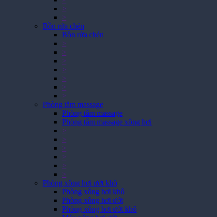
>
>
Bồn rửa chén
Bồn rửa chén
>
>
>
>
>
>
>
Phòng tắm massage
Phòng tắm massage
Phòng tắm massage xông hơi
>
>
>
>
>
>
Phòng xông hơi ướt khô
Phòng xông hơi khô
Phòng xông hơi ướt
Phòng xông hơi ướt khô