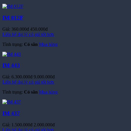
IM 012F
Giá:
360.000đ
450.000đ
Liên hệ đại lý có giá tốt hơn
Tình trạng:
Có sẳn
Mua hàng
IM 443
Giá:
6.300.000đ
9.000.000đ
Liên hệ đại lý có giá tốt hơn
Tình trạng:
Có sẳn
Mua hàng
IM 437
Giá:
1.500.000đ
2.000.000đ
Liên hệ đại lý có giá tốt hơn