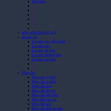
Bồn tắm
>
>
>
>
>
>
Máy phát điện NLMT
lavabo sứ
Lavabo treo liên khối
Lavabo treo
Lavabo để bàn
Lavabo dương bàn
Lavabo âm bàn
>
>
Bồn cầu
Bồn cầu 1 khối
Bồn cầu 2 khối
Bồn cầu treo
Bồn cầu trẻ em
Bồn cầu bệt xổm
Bồn cầu van xả
Bồn cầu góc
Bồn cầu liền lavabo