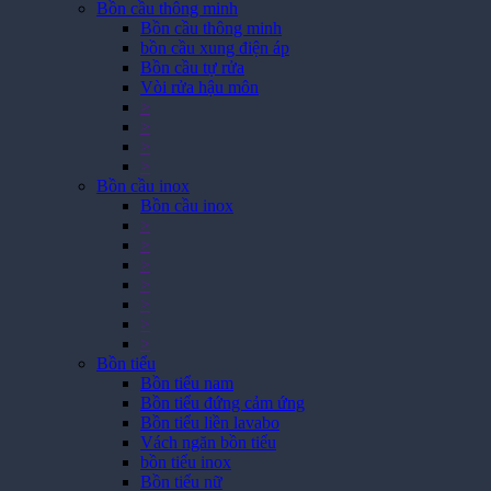
Bồn cầu thông minh
Bồn cầu thông minh
bồn cầu xung điện áp
Bồn cầu tự rửa
Vòi rửa hậu môn
>
>
>
>
Bồn cầu inox
Bồn cầu inox
>
>
>
>
>
>
>
Bồn tiểu
Bồn tiểu nam
Bồn tiểu đứng cảm ứng
Bồn tiểu liền lavabo
Vách ngăn bồn tiểu
bồn tiểu inox
Bồn tiểu nữ