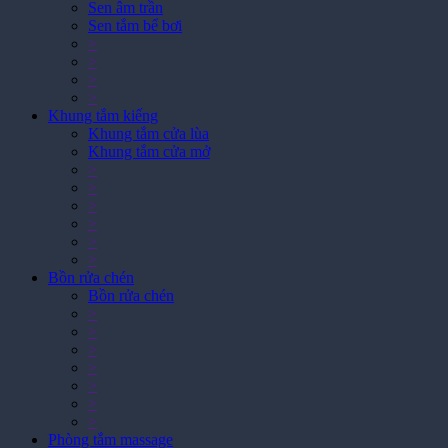
Sen tắm bể bơi
>
>
>
>
Khung tắm kiếng
Khung tắm cửa lùa
Khung tắm cửa mở
>
>
>
>
>
>
Bồn rửa chén
Bồn rửa chén
>
>
>
>
>
>
>
Phòng tắm massage
Phòng tắm massage