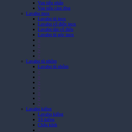
Van tiểu nhấn
Van tiểu cảm ứng
Lavabo inox
Lavabo tủ inox
Lavabo cổ điển inox
Lavabo tân cổ điển
Lavabo tủ góc inox
>
>
>
>
Lavabo tủ nhôm
Lavabo tủ nhôm
>
>
>
>
>
>
>
Lavabo kiếng
Lavabo kiếng
Tô kiếng
Chậu kính
>