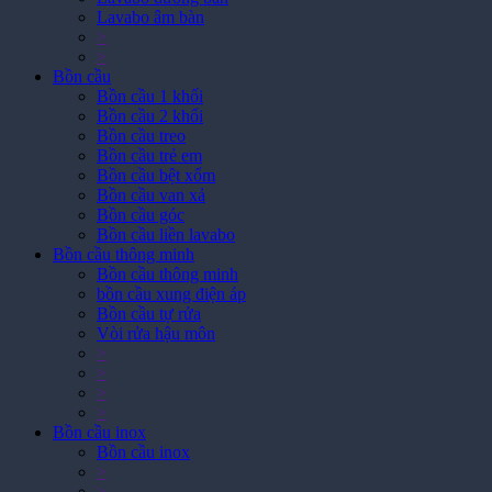
>
>
Bồn cầu
Bồn cầu 1 khối
Bồn cầu 2 khối
Bồn cầu treo
Bồn cầu trẻ em
Bồn cầu bệt xổm
Bồn cầu van xả
Bồn cầu góc
Bồn cầu liền lavabo
Bồn cầu thông minh
Bồn cầu thông minh
bồn cầu xung điện áp
Bồn cầu tự rửa
Vòi rửa hậu môn
>
>
>
>
Bồn cầu inox
Bồn cầu inox
>
>
>