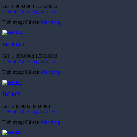
Liên hệ đại lý có giá tốt hơn
Tình trạng:
Có sẳn
Mua hàng
IM 014A
Giá:
1.350.000đ
1.500.000đ
Liên hệ đại lý có giá tốt hơn
Tình trạng:
Có sẳn
Mua hàng
IM 069
Giá:
280.000đ
350.000đ
Liên hệ đại lý có giá tốt hơn
Tình trạng:
Có sẳn
Mua hàng
IM 346