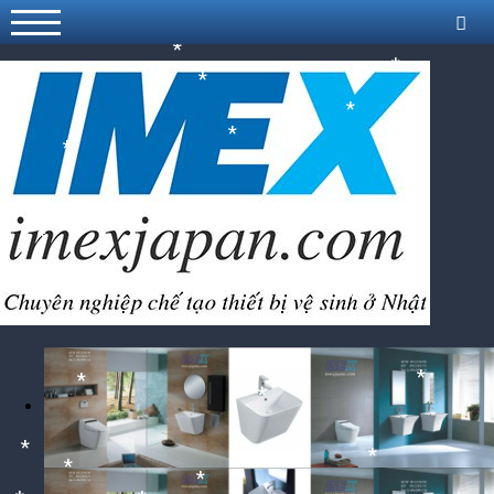
*
*
*
*
*
*
*
*
*
*
*
*
*
*
*
*
*
*
*
*
*
*