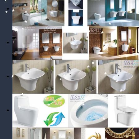
*
*
*
*
*
*
*
*
*
*
*
*
*
*
*
*
*
*
*
*
*
*
*
*
*
*
*
*
*
*
*