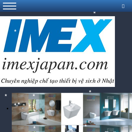
*
*
*
*
*
*
*
*
*
*
*
*
*
*
*
*
*
*
*
*
*
*
*
*
*
*