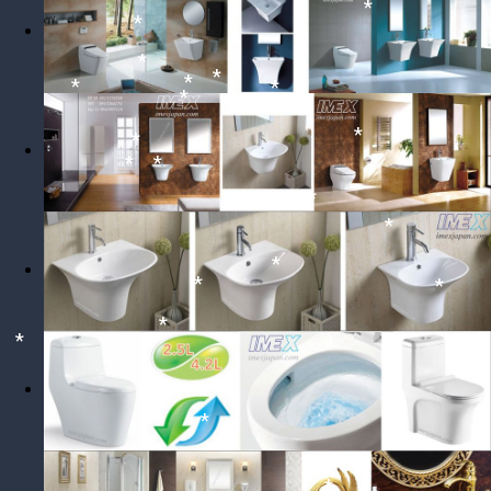
*
*
*
*
*
*
*
*
*
*
*
*
*
*
*
*
*
*
*
*
*
*