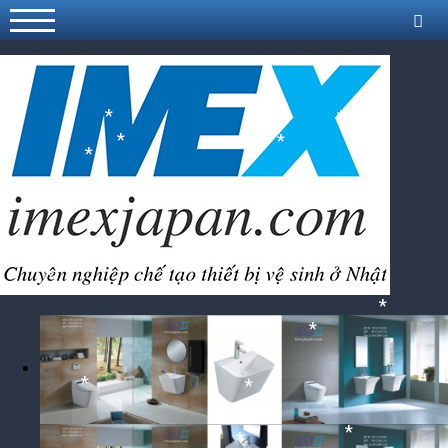
*
*
*
*
*
*
*
*
*
*
*
*
*
*
*
*