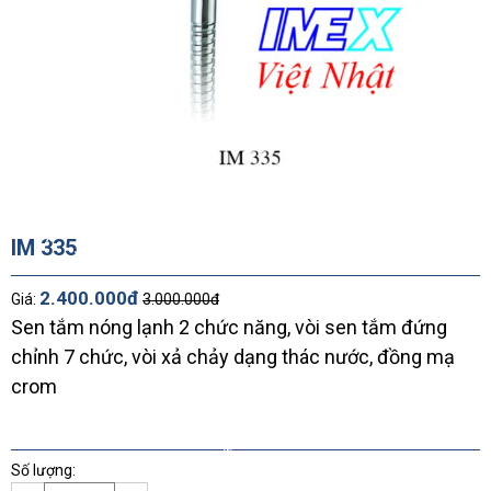
*
*
*
*
*
*
IM 335
*
*
*
*
2.400.000đ
Giá:
3.000.000đ
Sen tắm nóng lạnh 2 chức năng, vòi sen tắm đứng
chỉnh 7 chức, vòi xả chảy dạng thác nước, đồng mạ
crom
*
*
*
Số lượng:
*