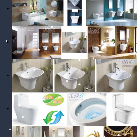
*
*
*
*
*
*
*
*
*
*
*
*
*
*
*
*
*
*
*
*
*
*
*
*
*