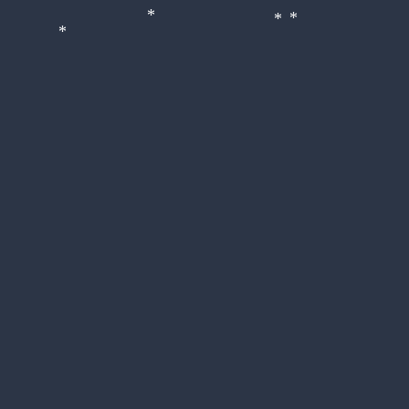
*
*
*
*
*
*
*