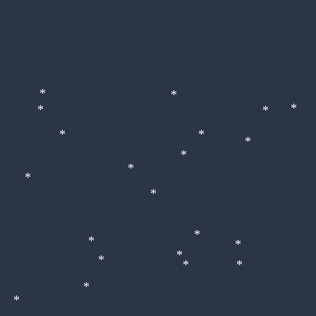
*
*
*
*
*
*
*
*
*
*
*
*
*
*
*
*
*
*
*
*