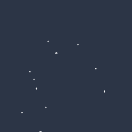
*
*
*
*
*
*
*
*
*
*