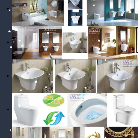
*
*
*
*
*
*
*
*
*
*
*
*
*
*
*
*
*
*
*
*
*
*
*
*
*
*