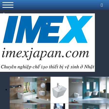
*
*
*
*
*
*
*
*
*
*
*
*
*
*
*
*
*