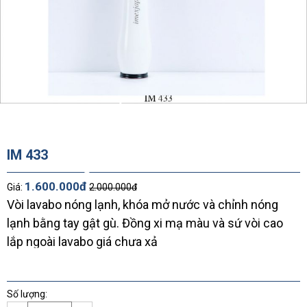
*
IM 433
*
1.600.000đ
Giá:
2.000.000đ
*
Vòi lavabo nóng lạnh, khóa mở nước và chỉnh nóng
*
lạnh bằng tay gật gù. Đồng xi mạ màu và sứ vòi cao
lắp ngoài lavabo giá chưa xả
*
*
*
Số lượng: